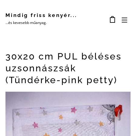
Mindig friss kenyér...
...és kevesebb műanyag.
30x20 cm PUL béléses
uzsonnászsák
(Tündérke-pink petty)