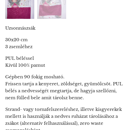
Uzsonnászsák
30x20 cm
3 zsemléhez
PUL béléssel
Kívül 100% pamut
Gépben 90 fokig mosható.
Frissen tartja a kenyeret, zöldséget, gyümölcsöt. PUL
bélés a nedvességét megtartja, de hagyja szellőzni,
nem fülled bele amit tárolsz benne.
Strand- vagy tornafelszereléshez, illetve kisgyerekek
mellett is használják a nedves ruházat tárolásához a
zsákot (alternatív felhasználással), zero waste