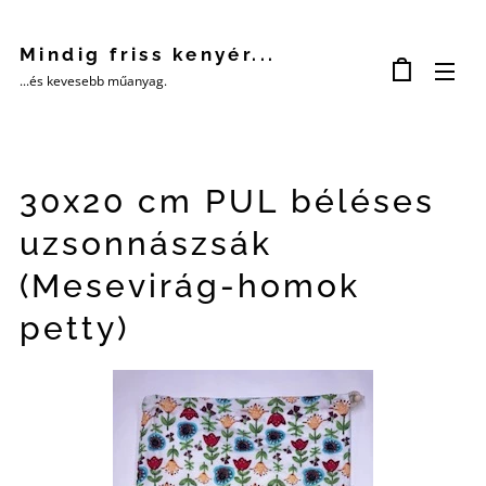
Mindig friss kenyér...
...és kevesebb műanyag.
30x20 cm PUL béléses
uzsonnászsák
(Mesevirág-homok
petty)