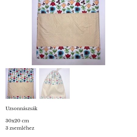
Uzsonnászsák
30x20 cm
3 zsemléhez