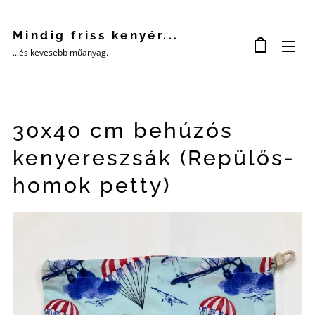
Mindig friss kenyér...
...és kevesebb műanyag.
30x40 cm behúzós
kenyereszsák (Repülős-
homok petty)