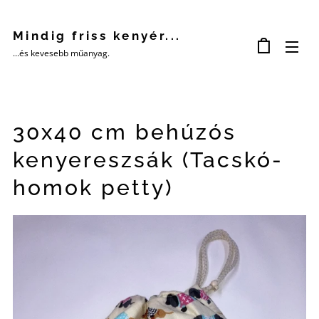
Mindig friss kenyér...
...és kevesebb műanyag.
30x40 cm behúzós
kenyereszsák (Tacskó-
homok petty)