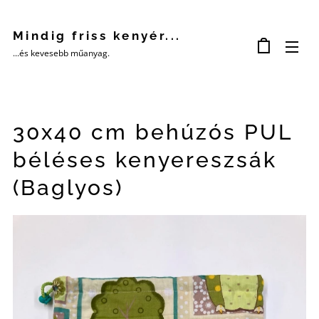
Mindig friss kenyér...
...és kevesebb műanyag.
30x40 cm behúzós PUL
béléses kenyereszsák
(Baglyos)