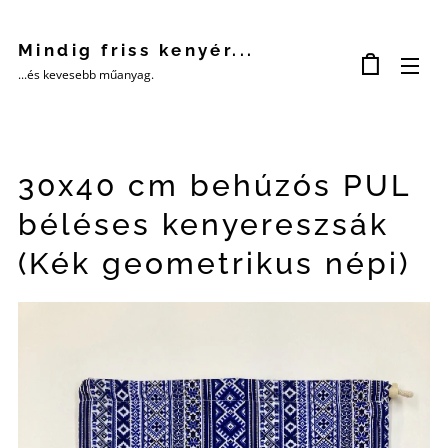
Mindig friss kenyér...
...és kevesebb műanyag.
30x40 cm behúzós PUL
béléses kenyereszsák
(Kék geometrikus népi)