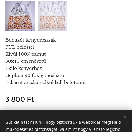
Behúzós kenyereszsák
PUL béléssel
Kívül 100% pamut
30x40 cm méretű
1 kiló kenyérhez
Gépben 90 fokig mosható.
Pékárut zacskó nélkül kell beletenni.
3 800
Ft
Sütiket használunk, hogy biztosítsuk a weboldal megfelelő
működését és biztonságát, valamint hogy a lehető legjobb
Kendra László e.v.