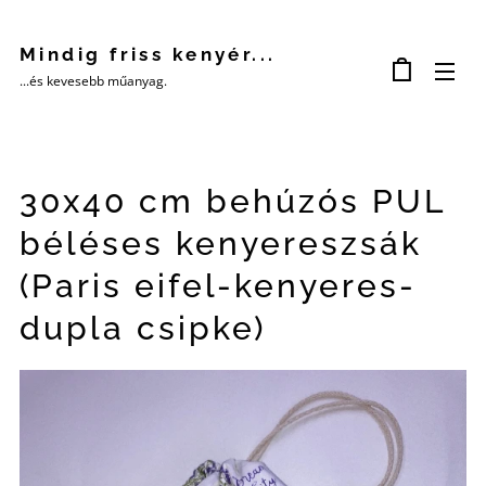
Mindig friss kenyér...
...és kevesebb műanyag.
30x40 cm behúzós PUL
béléses kenyereszsák
(Paris eifel-kenyeres-
dupla csipke)