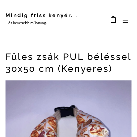
Mindig friss kenyér...
...és kevesebb műanyag.
Füles zsák PUL béléssel
30x50 cm (Kenyeres)