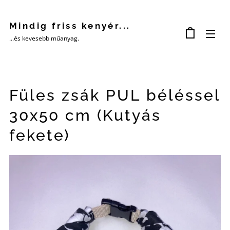
Mindig friss kenyér...
...és kevesebb műanyag.
Füles zsák PUL béléssel
30x50 cm (Kutyás
fekete)