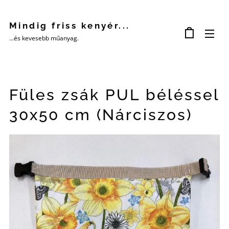
Mindig friss kenyér...
...és kevesebb műanyag.
Füles zsák PUL béléssel
30x50 cm (Nárciszos)