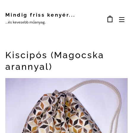
Mindig friss kenyér...
...és kevesebb műanyag.
Kiscipós (Magocska
arannyal)