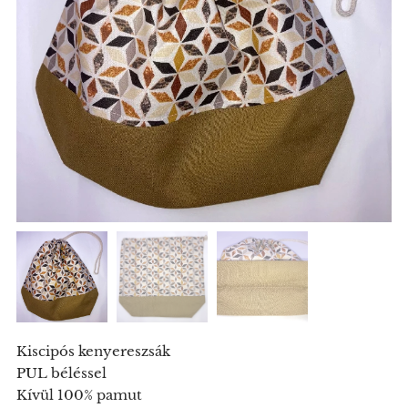
Kiscipós kenyereszsák
PUL béléssel
Kívül 100% pamut