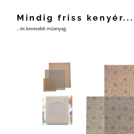
Mindig friss kenyér...
...és kevesebb műanyag.