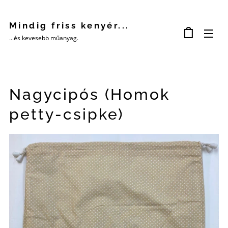
Mindig friss kenyér...
...és kevesebb műanyag.
Nagycipós (Homok
petty-csipke)