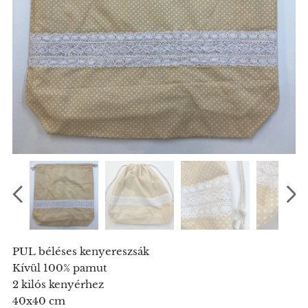
PUL béléses kenyereszsák
Kívül 100% pamut
2 kilós kenyérhez
40x40 cm