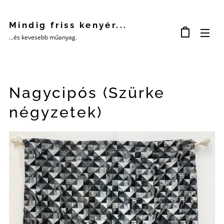
Mindig friss kenyér...
...és kevesebb műanyag.
Nagycipós (Szürke
négyzetek)