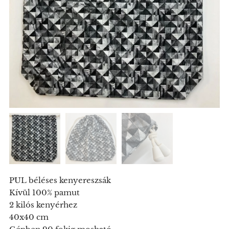
PUL béléses kenyereszsák
Kívül 100% pamut
2 kilós kenyérhez
40x40 cm