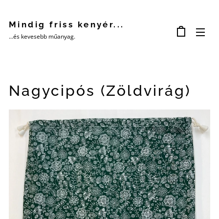
Mindig friss kenyér...
...és kevesebb műanyag.
Nagycipós (Zöldvirág)