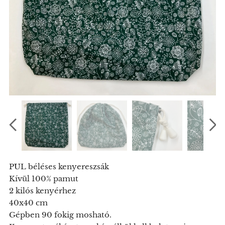
PUL béléses kenyereszsák
Kívül 100% pamut
2 kilós kenyérhez
40x40 cm
Gépben 90 fokig mosható.