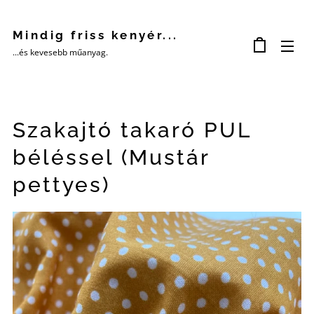
Mindig friss kenyér...
...és kevesebb műanyag.
Szakajtó takaró PUL
béléssel (Mustár
pettyes)