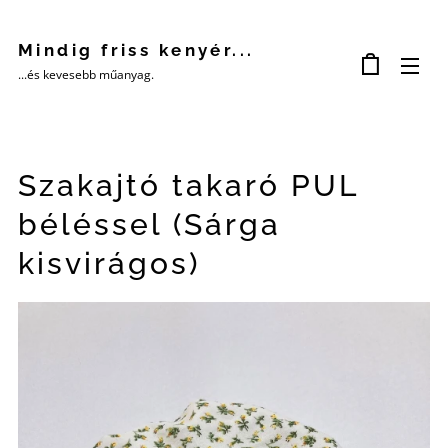
Mindig friss kenyér...
...és kevesebb műanyag.
Szakajtó takaró PUL
béléssel (Sárga
kisvirágos)