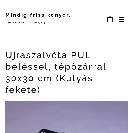
Mindig friss kenyér...
...és kevesebb műanyag.
Újraszalvéta PUL
béléssel, tépőzárral
30x30 cm (Kutyás
fekete)