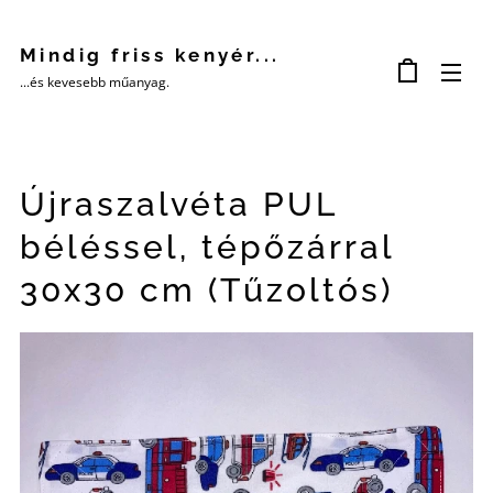
Mindig friss kenyér...
...és kevesebb műanyag.
Újraszalvéta PUL
béléssel, tépőzárral
30x30 cm (Tűzoltós)